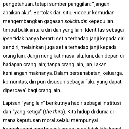
pengetahuan, tetapi sumber panggilan: “jangan
abaikan aku”. Bertolak dari situ, Ricoeur kemudian
mengembangkan gagasan
solicitude
: kepedulian
timbal balik antara diri dan yang lain. Identitas sebagai
ipse
tidak hanya berarti setia terhadap janji kepada diri
sendiri, melainkan juga setia terhadap janji kepada
orang lain. Janji mengikat masa lalu, kini, dan depan di
hadapan orang lain; tanpa orang lain, janji akan
kehilangan maknanya. Dalam persahabatan, keluarga,
komunitas, diri pun disusun sebagai “aku yang dapat
dipercaya” bagi orang lain.
Lapisan “yang lain” berikutnya hadir sebagai institusi
dan “yang ketiga” (
the third
). Kita hidup di dunia di
mana keputusan moral selalu mempunyai
konsekuensi bagi banyak orang yang tidak kita kenal