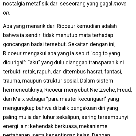
nostalgia metafisik dari seseorang yang gagal
move
on
.
Apa yang menarik dari Ricoeur kemudian adalah
bahwa ia sendiri tidak menutup mata terhadap
goncangan badai tersebut. Sekaitan dengan ini,
Ricoeur mengakui apa yang ia sebut “cogito yang
dicurigai”: “aku” yang dulu dianggap transparan kini
terbukti retak, rapuh, dan ditembus hasrat, fantasi,
trauma, maupun struktur sosial. Dalam sistem
hermeneutiknya, Ricoeur menyebut Nietzsche, Freud,
dan Marx sebagai “para master kecurigaan” yang
mengungkap bahwa di balik pengakuan diri yang
paling mulia dan luhur sekalipun, sering tersembunyi
energi lain: kehendak berkuasa, mekanisme
pertahanan, serta kepentingan kelas. Dengan