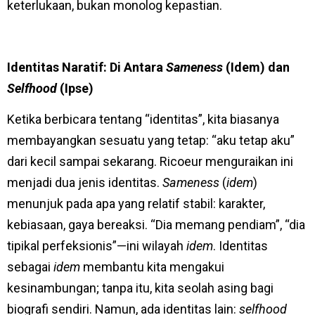
keterlukaan, bukan monolog kepastian.
Identitas Naratif: Di Antara
Sameness
(Idem) dan
Selfhood
(Ipse)
Ketika berbicara tentang “identitas”, kita biasanya
membayangkan sesuatu yang tetap: “aku tetap aku”
dari kecil sampai sekarang. Ricoeur menguraikan ini
menjadi dua jenis identitas.
Sameness
(
idem
)
menunjuk pada apa yang relatif stabil: karakter,
kebiasaan, gaya bereaksi. “Dia memang pendiam”, “dia
tipikal perfeksionis”—ini wilayah
idem
. Identitas
sebagai
idem
membantu kita mengakui
kesinambungan; tanpa itu, kita seolah asing bagi
biografi sendiri. Namun, ada identitas lain:
selfhood