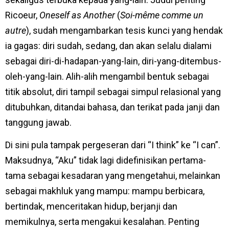
Ricoeur,
Oneself as Another
(
Soi-même comme un
autre
), sudah mengambarkan tesis kunci yang hendak
ia gagas: diri sudah, sedang, dan akan selalu dialami
sebagai diri-di-hadapan-yang-lain, diri-yang-ditembus-
oleh-yang-lain. Alih-alih mengambil bentuk sebagai
titik absolut, diri tampil sebagai simpul relasional yang
ditubuhkan, ditandai bahasa, dan terikat pada janji dan
tanggung jawab.
Di sini pula tampak pergeseran dari “I think” ke “I can”.
Maksudnya, “Aku” tidak lagi didefinisikan pertama-
tama sebagai kesadaran yang mengetahui, melainkan
sebagai makhluk yang mampu: mampu berbicara,
bertindak, menceritakan hidup, berjanji dan
memikulnya, serta mengakui kesalahan. Penting