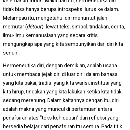
kelemahan tubuh. Maka dari itu, hermeneutika diri
tidak bisa hanya berupa introspeksi lurus ke dalam.
Melampau itu, mengetahui diri menuntut jalan
memutar (
détour
): lewat teks, simbol, tindakan, cerita,
ilmu-ilmu kemanusiaan yang secara kritis
mengungkap apa yang kita sembunyikan dari diri kita
sendiri.
Hermeneutika diri, dengan demikian, adalah usaha
untuk membaca jejak diri di luar diri: dalam bahasa
yang kita pakai, tradisi yang kita warisi, institusi yang
kita hirup, tindakan yang kita lakukan ketika kita tidak
sedang merenung. Dalam kaitannya dengan itu, diri
adalah makna yang muncul di pertemuan antara
penafsiran atas “teks kehidupan” dan refleksi yang
bersedia belajar dari penafsiran itu semua. Pada titik