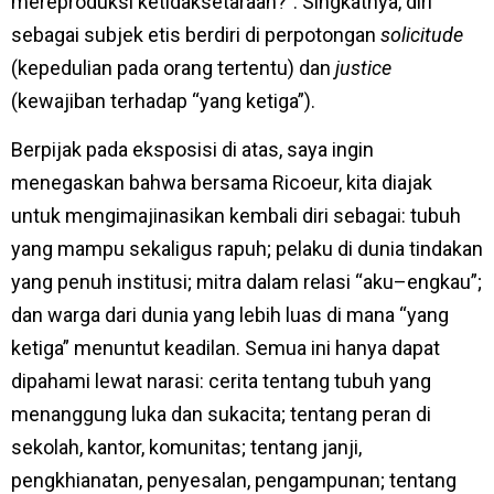
mereproduksi ketidaksetaraan?”. Singkatnya, diri
sebagai subjek etis berdiri di perpotongan
solicitude
(kepedulian pada orang tertentu) dan
justice
(kewajiban terhadap “yang ketiga”).
Berpijak pada eksposisi di atas, saya ingin
menegaskan bahwa bersama Ricoeur, kita diajak
untuk mengimajinasikan kembali diri sebagai: tubuh
yang mampu sekaligus rapuh; pelaku di dunia tindakan
yang penuh institusi; mitra dalam relasi “aku–engkau”;
dan warga dari dunia yang lebih luas di mana “yang
ketiga” menuntut keadilan. Semua ini hanya dapat
dipahami lewat narasi: cerita tentang tubuh yang
menanggung luka dan sukacita; tentang peran di
sekolah, kantor, komunitas; tentang janji,
pengkhianatan, penyesalan, pengampunan; tentang