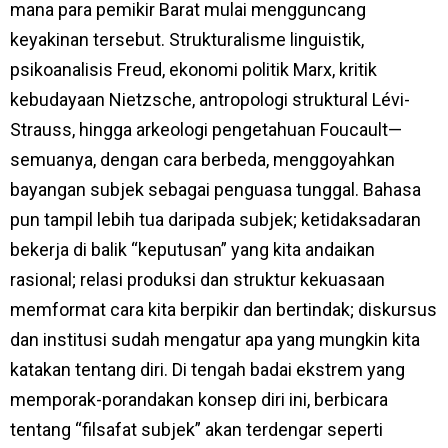
mana para pemikir Barat mulai mengguncang
keyakinan tersebut. Strukturalisme linguistik,
psikoanalisis Freud, ekonomi politik Marx, kritik
kebudayaan Nietzsche, antropologi struktural Lévi-
Strauss, hingga arkeologi pengetahuan Foucault—
semuanya, dengan cara berbeda, menggoyahkan
bayangan subjek sebagai penguasa tunggal. Bahasa
pun tampil lebih tua daripada subjek; ketidaksadaran
bekerja di balik “keputusan” yang kita andaikan
rasional; relasi produksi dan struktur kekuasaan
memformat cara kita berpikir dan bertindak; diskursus
dan institusi sudah mengatur apa yang mungkin kita
katakan tentang diri. Di tengah badai ekstrem yang
memporak-porandakan konsep diri ini, berbicara
tentang “filsafat subjek” akan terdengar seperti