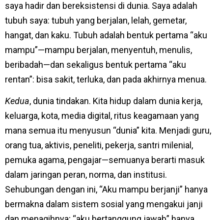
saya hadir dan bereksistensi di dunia. Saya adalah
tubuh saya: tubuh yang berjalan, lelah, gemetar,
hangat, dan kaku. Tubuh adalah bentuk pertama “aku
mampu”—mampu berjalan, menyentuh, menulis,
beribadah—dan sekaligus bentuk pertama “aku
rentan”: bisa sakit, terluka, dan pada akhirnya menua.
Kedua
, dunia tindakan. Kita hidup dalam dunia kerja,
keluarga, kota, media digital, ritus keagamaan yang
mana semua itu menyusun “dunia” kita. Menjadi guru,
orang tua, aktivis, peneliti, pekerja, santri milenial,
pemuka agama, pengajar—semuanya berarti masuk
dalam jaringan peran, norma, dan institusi.
Sehubungan dengan ini, “Aku mampu berjanji” hanya
bermakna dalam sistem sosial yang mengakui janji
dan menagihnya; “aku bertanggung jawab” hanya