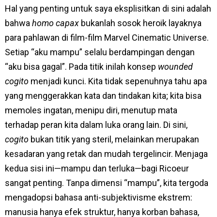
Hal yang penting untuk saya eksplisitkan di sini adalah
bahwa
homo capax
bukanlah sosok heroik layaknya
para pahlawan di film-film Marvel Cinematic Universe.
Setiap “aku mampu” selalu berdampingan dengan
“aku bisa gagal”. Pada titik inilah konsep
wounded
cogito
menjadi kunci. Kita tidak sepenuhnya tahu apa
yang menggerakkan kata dan tindakan kita; kita bisa
memoles ingatan, menipu diri, menutup mata
terhadap peran kita dalam luka orang lain. Di sini,
cogito
bukan titik yang steril, melainkan merupakan
kesadaran yang retak dan mudah tergelincir. Menjaga
kedua sisi ini—mampu dan terluka—bagi Ricoeur
sangat penting. Tanpa dimensi “mampu”, kita tergoda
mengadopsi bahasa anti-subjektivisme ekstrem:
manusia hanya efek struktur, hanya korban bahasa,