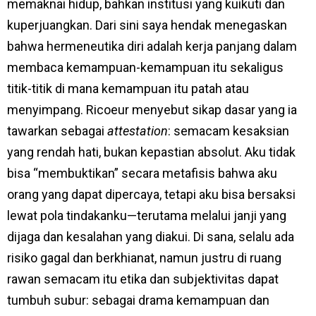
memaknai hidup, bahkan institusi yang kuikuti dan
kuperjuangkan. Dari sini saya hendak menegaskan
bahwa hermeneutika diri adalah kerja panjang dalam
membaca kemampuan-kemampuan itu sekaligus
titik-titik di mana kemampuan itu patah atau
menyimpang. Ricoeur menyebut sikap dasar yang ia
tawarkan sebagai
attestation
: semacam kesaksian
yang rendah hati, bukan kepastian absolut. Aku tidak
bisa “membuktikan” secara metafisis bahwa aku
orang yang dapat dipercaya, tetapi aku bisa bersaksi
lewat pola tindakanku—terutama melalui janji yang
dijaga dan kesalahan yang diakui. Di sana, selalu ada
risiko gagal dan berkhianat, namun justru di ruang
rawan semacam itu etika dan subjektivitas dapat
tumbuh subur: sebagai drama kemampuan dan