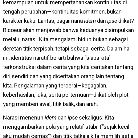
kemampuan untuk mempertahankan kontinuitas di
tengah perubahan—kontinuitas komitmen, bukan
karakter kaku. Lantas, bagaimana
idem
dan
ipse
diikat?
Ricoeur akan menjawab bahwa keduanya disimpulkan
melalui narasi. Kita mengalami hidup bukan sebagai
deretan titik terpisah, tetapi sebagai cerita. Dalam hal
ini, identitas naratif berarti bahwa “siapa kita”
terkonstruksi dalam cerita yang kita ceritakan tentang
diri sendiri dan yang diceritakan orang lain tentang
kita. Pengalaman yang tercerai—kegagalan,
keberhasilan, luka, serta pertemuan—diikat oleh plot
yang memberi awal, titik balik, dan arah.
Narasi menenun
idem
dan
ipse
sekaligus. Kita
menggambarkan pola yang relatif stabil (“sejak kecil
aku mudah cemas”) dan titik tatkala kita memilih setia