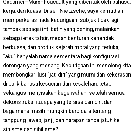
Gadamer–Marx–Foucault yang dibentuk oleh bahasa,
kerja, dan kuasa. Di seri Nietzsche, saya kemudian
memperkeras nada kecurigaan: subjek tidak lagi
tampak sebagai inti batin yang bening, melainkan
sebagai efek tafsir, medan benturan kehendak
berkuasa, dan produk sejarah moral yang terluka;
“aku” hanyalah nama sementara bagi konfigurasi
dorongan yang menang. Kecurigaan ini menolong kita
membongkar ilusi “jati diri” yang murni dan kekerasan
di balik bahasa kesucian dan kesalehan, tetapi
sekaligus menyisakan kegelisahan: setelah semua
dekonstruksi itu, apa yang tersisa dari diri, dan
bagaimana masih mungkin berbicara tentang
tanggung jawab, janji, dan harapan tanpa jatuh ke
sinisme dan nihilisme?