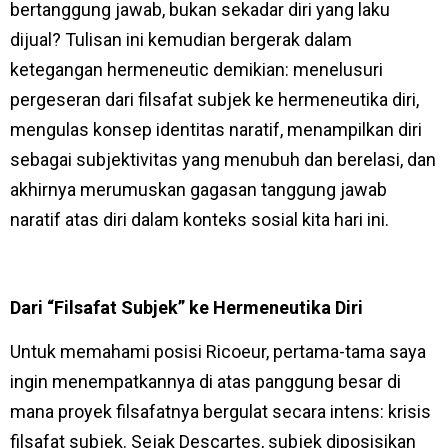
bertanggung jawab, bukan sekadar diri yang laku
dijual? Tulisan ini kemudian bergerak dalam
ketegangan hermeneutic demikian: menelusuri
pergeseran dari filsafat subjek ke hermeneutika diri,
mengulas konsep identitas naratif, menampilkan diri
sebagai subjektivitas yang menubuh dan berelasi, dan
akhirnya merumuskan gagasan tanggung jawab
naratif atas diri dalam konteks sosial kita hari ini.
Dari “Filsafat Subjek” ke Hermeneutika Diri
Untuk memahami posisi Ricoeur, pertama-tama saya
ingin menempatkannya di atas panggung besar di
mana proyek filsafatnya bergulat secara intens: krisis
filsafat subjek. Sejak Descartes, subjek diposisikan