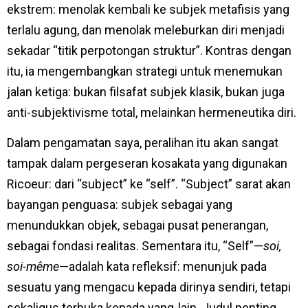
ekstrem: menolak kembali ke subjek metafisis yang
terlalu agung, dan menolak meleburkan diri menjadi
sekadar “titik perpotongan struktur”. Kontras dengan
itu, ia mengembangkan strategi untuk menemukan
jalan ketiga: bukan filsafat subjek klasik, bukan juga
anti-subjektivisme total, melainkan hermeneutika diri.
Dalam pengamatan saya, peralihan itu akan sangat
tampak dalam pergeseran kosakata yang digunakan
Ricoeur: dari “subject” ke “self”. “Subject” sarat akan
bayangan penguasa: subjek sebagai yang
menundukkan objek, sebagai pusat penerangan,
sebagai fondasi realitas. Sementara itu, “Self”—
soi,
soi-même
—adalah kata refleksif: menunjuk pada
sesuatu yang mengacu kepada dirinya sendiri, tetapi
sekaligus terbuka kepada yang-lain. Judul penting