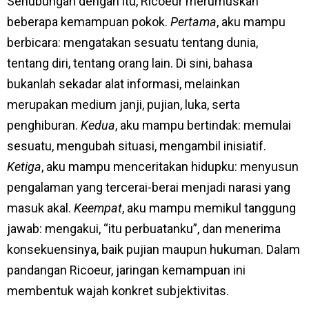
Sehubungan dengan itu, Ricoeur merumuskan
beberapa kemampuan pokok.
Pertama
, aku mampu
berbicara: mengatakan sesuatu tentang dunia,
tentang diri, tentang orang lain. Di sini, bahasa
bukanlah sekadar alat informasi, melainkan
merupakan medium janji, pujian, luka, serta
penghiburan.
Kedua
, aku mampu bertindak: memulai
sesuatu, mengubah situasi, mengambil inisiatif.
Ketiga
, aku mampu menceritakan hidupku: menyusun
pengalaman yang tercerai-berai menjadi narasi yang
masuk akal.
Keempat
, aku mampu memikul tanggung
jawab: mengakui, “itu perbuatanku”, dan menerima
konsekuensinya, baik pujian maupun hukuman. Dalam
pandangan Ricoeur, jaringan kemampuan ini
membentuk wajah konkret subjektivitas.