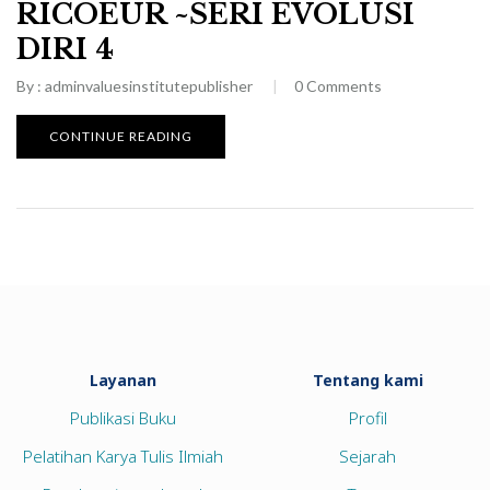
RICOEUR ~SERI EVOLUSI
DIRI 4
By :
adminvaluesinstitutepublisher
0
Comments
CONTINUE READING
Layanan
Tentang kami
Publikasi Buku
Profil
Pelatihan Karya Tulis Ilmiah
Sejarah