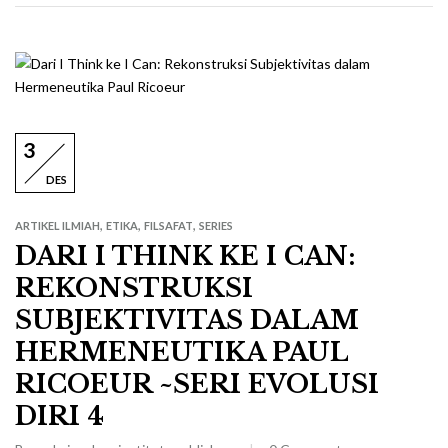
3
DES
,
,
,
ARTIKEL ILMIAH
ETIKA
FILSAFAT
SERIES
DARI I THINK KE I CAN:
REKONSTRUKSI
SUBJEKTIVITAS DALAM
HERMENEUTIKA PAUL
RICOEUR ~SERI EVOLUSI
DIRI 4