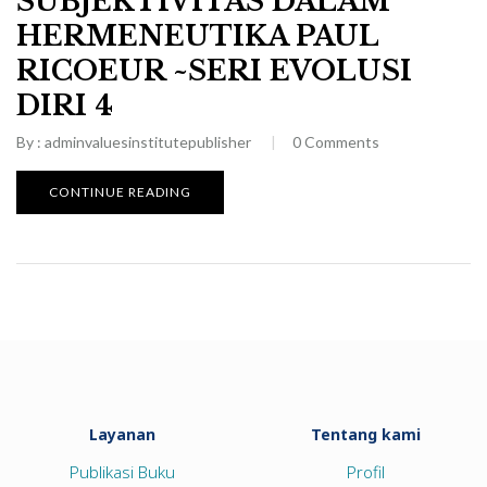
SUBJEKTIVITAS DALAM
HERMENEUTIKA PAUL
RICOEUR ~SERI EVOLUSI
DIRI 4
By :
adminvaluesinstitutepublisher
0
Comments
CONTINUE READING
Layanan
Tentang kami
Publikasi Buku
Profil