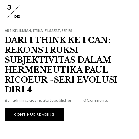
3
DES
,
,
,
ARTIKEL ILMIAH
ETIKA
FILSAFAT
SERIES
DARI I THINK KE I CAN:
REKONSTRUKSI
SUBJEKTIVITAS DALAM
HERMENEUTIKA PAUL
RICOEUR ~SERI EVOLUSI
DIRI 4
By :
adminvaluesinstitutepublisher
0
Comments
CONTINUE READING