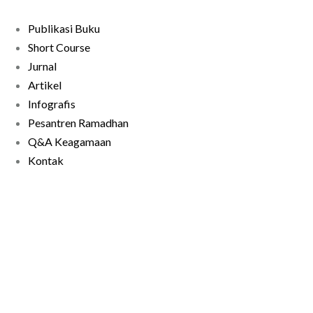
Publikasi Buku
Short Course
Jurnal
Artikel
Infografis
Pesantren Ramadhan
Q&A Keagamaan
Kontak