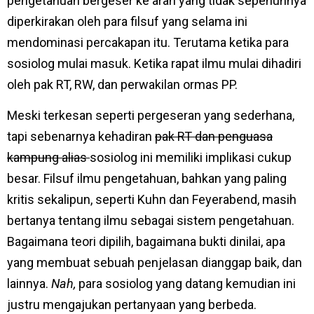
pengetahuan bergeser ke arah yang tidak sepenuhnya
diperkirakan oleh para filsuf yang selama ini
mendominasi percakapan itu. Terutama ketika para
sosiolog mulai masuk. Ketika rapat ilmu mulai dihadiri
oleh pak RT, RW, dan perwakilan ormas PP.
Meski terkesan seperti pergeseran yang sederhana,
tapi sebenarnya kehadiran
pak RT dan penguasa
kampung alias
sosiolog ini memiliki implikasi cukup
besar. Filsuf ilmu pengetahuan, bahkan yang paling
kritis sekalipun, seperti Kuhn dan Feyerabend, masih
bertanya tentang ilmu sebagai sistem pengetahuan.
Bagaimana teori dipilih, bagaimana bukti dinilai, apa
yang membuat sebuah penjelasan dianggap baik, dan
lainnya.
Nah,
para sosiolog yang datang kemudian ini
justru mengajukan pertanyaan yang berbeda.