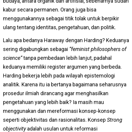
budaya, antara organik dan artifisial, sebenarnya sudah
kabur secara permanen. Orang juga bisa
menggunakannya sebagai titik tolak untuk berpikir
ulang tentang identitas, pengetahuan, dan politik.
Lalu apa bedanya Haraway dengan Harding? Keduanya
sering digabungkan sebagai
“feminist philosophers of
science”
tanpa pembedaan lebih lanjut, padahal
keduanya memiliki register argumen yang berbeda.
Harding bekerja lebih pada wilayah epistemologi
analitik. Karena itu ia bertanya bagaimana seharusnya
prosedur ilmiah dirancang agar menghasilkan
pengetahuan yang lebih baik? Ia masih mau
menggunakan dan mereformasi konsep-konsep
seperti objektivitas dan rasionalitas. Konsep
Strong
objectivity
adalah usulan untuk reformasi