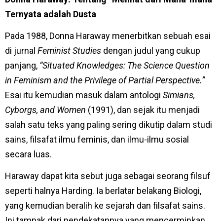
Ternyata adalah Dusta
Pada 1988, Donna Haraway menerbitkan sebuah esai
di jurnal
Feminist Studies
dengan judul yang cukup
panjang,
“Situated Knowledges: The Science Question
in Feminism and the Privilege of Partial Perspective.”
Esai itu kemudian masuk dalam antologi
Simians,
Cyborgs, and Women
(1991), dan sejak itu menjadi
salah satu teks yang paling sering dikutip dalam studi
sains, filsafat ilmu feminis, dan ilmu-ilmu sosial
secara luas.
Haraway dapat kita sebut juga sebagai seorang filsuf
seperti halnya Harding. Ia berlatar belakang Biologi,
yang kemudian beralih ke sejarah dan filsafat sains.
Ini tampak dari pendekatannya yang mencerminkan