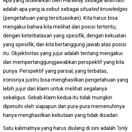
Apa yang ditawarkan oleh Haraway sebagai alternatif
adalah apa yang ia sebut sebagai
situated knowledges
(pengetahuan yang tersituasikan). Kita harus bisa
mengakui bahwa kita melihat dari posisi tertentu,
dengan keterbatasan yang spesifik, dengan kekuatan
yang spesifik, dan kita bertanggung jawab atas posisi
itu. Objektivitas yang jujur adalah tentang mengakui
dan mempertanggungjawabkan perspektif yang kita
punya. Perspektif yang parsial, yang terbatas,
ironisnya justru bisa menghasilkan pengetahuan yang
lebih jujur dari klaim untuk melihat segalanya
sekaligus. Sebab klaim kedua itu tidak mungkin
dipenuhi oleh siapapun dan pura-pura memenuhinya
hanya menghasilkan kebutaan yang tidak disadari.
Satu kalimatnya yang harus diulang di sini adalah
“only