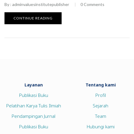
By :
adminvaluesinstitutepublisher
0
Comments
CONTINUE READING
Layanan
Tentang kami
Publikasi Buku
Profil
Pelatihan Karya Tulis Ilmiah
Sejarah
Pendampingan Jurnal
Team
Publikasi Buku
Hubungi kami