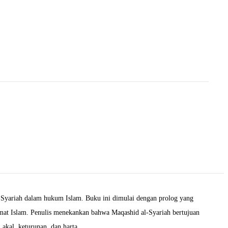
-Syariah dalam hukum Islam. Buku ini dimulai dengan prolog yang
umat Islam. Penulis menekankan bahwa Maqashid al-Syariah bertujuan
akal, keturunan, dan harta.