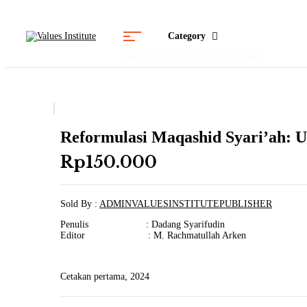
Category
Reformulasi Maqashid Syari’ah:
Rp
150.000
Sold By :
ADMINVALUESINSTITUTEPUBLISHER
Penulis : Dadang Syarifudin
Editor : M. Rachmatullah Arken
Cetakan pertama, 2024