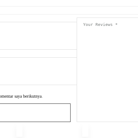
omentar saya berikutnya.
-10%