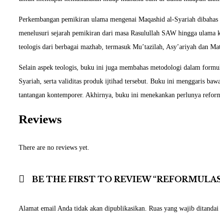
Perkembangan pemikiran ulama mengenai Maqashid al-Syariah dibahas se
menelusuri sejarah pemikiran dari masa Rasulullah SAW hingga ulama 
teologis dari berbagai mazhab, termasuk Mu’tazilah, Asy’ariyah dan 
Selain aspek teologis, buku ini juga membahas metodologi dalam formu
Syariah, serta validitas produk ijtihad tersebut. Buku ini menggaris 
tantangan kontemporer. Akhirnya, buku ini menekankan perlunya reform
Reviews
There are no reviews yet.
BE THE FIRST TO REVIEW “REFORMULA
Alamat email Anda tidak akan dipublikasikan.
Ruas yang wajib ditanda