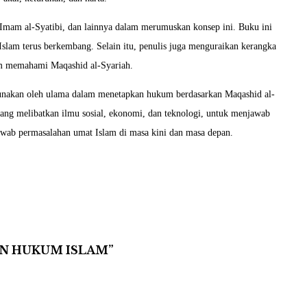
 Imam al-Syatibi, dan lainnya dalam merumuskan konsep ini. Buku ini
lam terus berkembang. Selain itu, penulis juga menguraikan kerangka
lam memahami Maqashid al-Syariah.
igunakan oleh ulama dalam menetapkan hukum berdasarkan Maqashid al-
 yang melibatkan ilmu sosial, ekonomi, dan teknologi, untuk menjawab
jawab permasalahan umat Islam di masa kini dan masa depan.
AN HUKUM ISLAM”