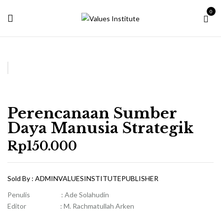
0
Perencanaan Sumber
Daya Manusia Strategik
Rp
150.000
Sold By :
ADMINVALUESINSTITUTEPUBLISHER
Penulis : Ade Solahudin
Editor : M. Rachmatullah Arken