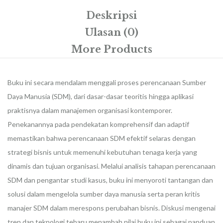
Deskripsi
Ulasan (0)
More Products
Buku ini secara mendalam menggali proses perencanaan Sumber
Daya Manusia (SDM), dari dasar-dasar teoritis hingga aplikasi
praktisnya dalam manajemen organisasi kontemporer.
Penekanannya pada pendekatan komprehensif dan adaptif
memastikan bahwa perencanaan SDM efektif selaras dengan
strategi bisnis untuk memenuhi kebutuhan tenaga kerja yang
dinamis dan tujuan organisasi. Melalui analisis tahapan perencanaan
SDM dan pengantar studi kasus, buku ini menyoroti tantangan dan
solusi dalam mengelola sumber daya manusia serta peran kritis
manajer SDM dalam merespons perubahan bisnis. Diskusi mengenai
tren dan teknologi tebaru menambah nilai buku ini sebagai panduan