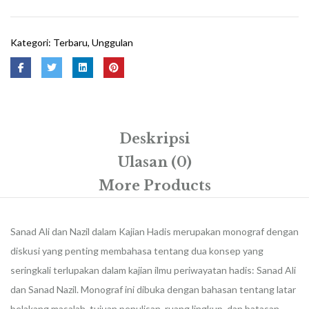
Kajian
Hadis
Kategori:
Terbaru
,
Unggulan
Deskripsi
Ulasan (0)
More Products
Sanad Ali dan Nazil dalam Kajian Hadis merupakan monograf dengan
diskusi yang penting membahasa tentang dua konsep yang
seringkali terlupakan dalam kajian ilmu periwayatan hadis: Sanad Ali
dan Sanad Nazil. Monograf ini dibuka dengan bahasan tentang latar
belakang masalah, tujuan penulisan, ruang lingkup, dan batasan