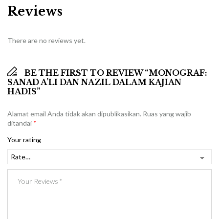
Reviews
There are no reviews yet.
BE THE FIRST TO REVIEW “MONOGRAF:
SANAD A’LI DAN NAZIL DALAM KAJIAN
HADIS”
Alamat email Anda tidak akan dipublikasikan.
Ruas yang wajib
ditandai
*
Your rating