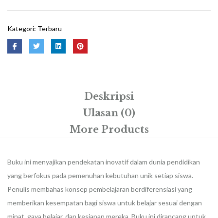
Prestasi
Kategori:
Terbaru
Deskripsi
Ulasan (0)
More Products
Buku ini menyajikan pendekatan inovatif dalam dunia pendidikan
yang berfokus pada pemenuhan kebutuhan unik setiap siswa.
Penulis membahas konsep pembelajaran berdiferensiasi yang
memberikan kesempatan bagi siswa untuk belajar sesuai dengan
minat, gaya belajar, dan kesiapan mereka. Buku ini dirancang untuk