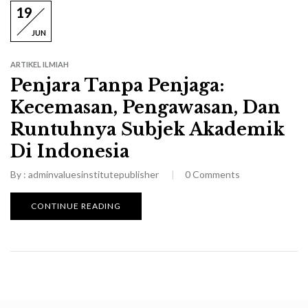
19
JUN
ARTIKEL ILMIAH
Penjara Tanpa Penjaga:
Kecemasan, Pengawasan, Dan
Runtuhnya Subjek Akademik
Di Indonesia
By :
adminvaluesinstitutepublisher
0
Comments
CONTINUE READING