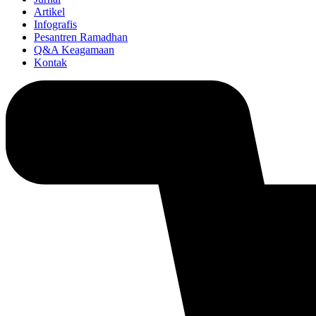
Artikel
Infografis
Pesantren Ramadhan
Q&A Keagamaan
Kontak