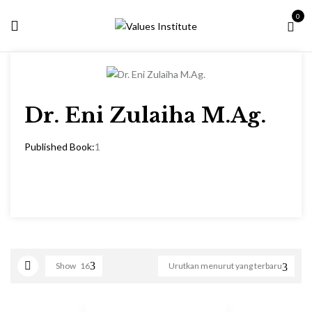
0
Dr. Eni Zulaiha M.Ag.
Published Book:
1
Show
16
Urutkan menurut yang terbaru