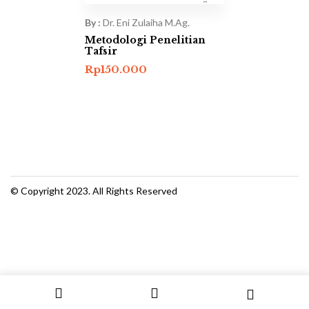
By :
Dr. Eni Zulaiha M.Ag.
Metodologi Penelitian
Tafsir
Rp
150.000
© Copyright 2023. All Rights Reserved