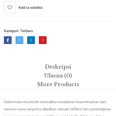
dan
Add to wishlist
Inovasi
Kepemimpinan
SMPN
1
Kategori:
Terbaru
Talango
Deskripsi
Ulasan (0)
More Products
Dalam buku ini penulis menyajikan perjalanan kepemimpinan dari
masa ke masa yang bisa dijadikan sebuah refleksi dan pembelajaran