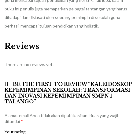
guna mencapai tujuan pendidikan yang holistik. Tak lupa, dalam
buku ini penulis juga memaparkan pelbagai tantangan yang harus
dihadapi dan disiasati oleh seorang pemimpin di sekolah guna
berhasil mencapai tujuan pendidikan yang holistik.
Reviews
There are no reviews yet.
BE THE FIRST TO REVIEW “KALEIDOSKOP
KEPEMIMPINAN SEKOLAH: TRANSFORMASI
DAN INOVASI KEPEMIMPINAN SMPN 1
TALANGO”
Alamat email Anda tidak akan dipublikasikan.
Ruas yang wajib
ditandai
*
Your rating