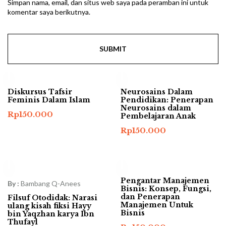
Simpan nama, email, dan situs web saya pada peramban ini untuk
komentar saya berikutnya.
Diskursus Tafsir
Neurosains Dalam
Feminis Dalam Islam
Pendidikan: Penerapan
Neurosains dalam
Rp
150.000
Pembelajaran Anak
Rp
150.000
Pengantar Manajemen
By :
Bambang Q-Anees
Bisnis: Konsep, Fungsi,
dan Penerapan
Filsuf Otodidak: Narasi
Manajemen Untuk
ulang kisah fiksi Hayy
Bisnis
bin Yaqzhan karya Ibn
Thufayl