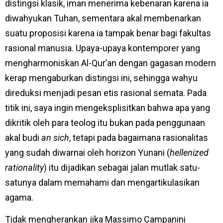
distingsi klasik, iman menerima kebenaran karena ia
diwahyukan Tuhan, sementara akal membenarkan
suatu proposisi karena ia tampak benar bagi fakultas
rasional manusia. Upaya-upaya kontemporer yang
mengharmoniskan Al-Qur’an dengan gagasan modern
kerap mengaburkan distingsi ini, sehingga wahyu
direduksi menjadi pesan etis rasional semata. Pada
titik ini, saya ingin mengeksplisitkan bahwa apa yang
dikritik oleh para teolog itu bukan pada penggunaan
akal budi
an sich
, tetapi pada bagaimana rasionalitas
yang sudah diwarnai oleh horizon Yunani (
hellenized
rationality
) itu dijadikan sebagai jalan mutlak satu-
satunya dalam memahami dan mengartikulasikan
agama.
Tidak mengherankan jika Massimo Campanini