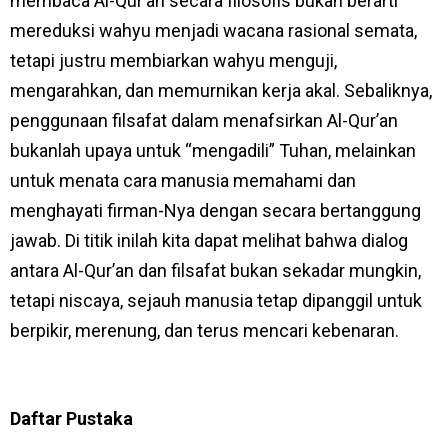
membaca Al-Qur’an secara filosofis bukan berarti
mereduksi wahyu menjadi wacana rasional semata,
tetapi justru membiarkan wahyu menguji,
mengarahkan, dan memurnikan kerja akal. Sebaliknya,
penggunaan filsafat dalam menafsirkan Al-Qur’an
bukanlah upaya untuk “mengadili” Tuhan, melainkan
untuk menata cara manusia memahami dan
menghayati firman-Nya dengan secara bertanggung
jawab. Di titik inilah kita dapat melihat bahwa dialog
antara Al-Qur’an dan filsafat bukan sekadar mungkin,
tetapi niscaya, sejauh manusia tetap dipanggil untuk
berpikir, merenung, dan terus mencari kebenaran.
Daftar Pustaka