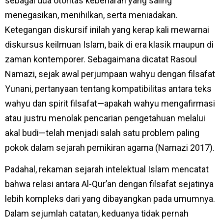
sebagai dua otoritas kebenaran yang saling
menegasikan, menihilkan, serta meniadakan.
Ketegangan diskursif inilah yang kerap kali mewarnai
diskursus keilmuan Islam, baik di era klasik maupun di
zaman kontemporer. Sebagaimana dicatat Rasoul
Namazi, sejak awal perjumpaan wahyu dengan filsafat
Yunani, pertanyaan tentang kompatibilitas antara teks
wahyu dan spirit filsafat—apakah wahyu mengafirmasi
atau justru menolak pencarian pengetahuan melalui
akal budi—telah menjadi salah satu problem paling
pokok dalam sejarah pemikiran agama (Namazi 2017).
Padahal, rekaman sejarah intelektual Islam mencatat
bahwa relasi antara Al-Qur’an dengan filsafat sejatinya
lebih kompleks dari yang dibayangkan pada umumnya.
Dalam sejumlah catatan, keduanya tidak pernah