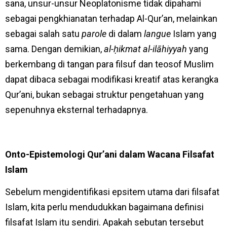
sana, unsur-unsur Neoplatonisme tidak dipahami
sebagai pengkhianatan terhadap Al-Qur’an, melainkan
sebagai salah satu
parole
di dalam
langue
Islam yang
sama. Dengan demikian,
al-ḥikmat al-ilāhiyyah
yang
berkembang di tangan para filsuf dan teosof Muslim
dapat dibaca sebagai modifikasi kreatif atas kerangka
Qur’ani, bukan sebagai struktur pengetahuan yang
sepenuhnya eksternal terhadapnya.
Onto-Epistemologi Qur’ani dalam Wacana Filsafat
Islam
Sebelum mengidentifikasi epsitem utama dari filsafat
Islam, kita perlu mendudukkan bagaimana definisi
filsafat Islam itu sendiri. Apakah sebutan tersebut