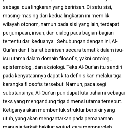
sebagai dua lingkaran yang beririsan. Di satu sisi,
masing-masing dari kedua lingkaran ini memiliki
wilayah otonom, namun pada sisi yang lain, terdapat
perjumpaan, irisan, dan dialog pada bagian-bagian
tertentu dari keduanya. Sehubungan dengan ini, Al-
Qur’an dan filsafat beririsan secara tematik dalam isu-
isu utama dalam domain filosofis, yakni ontologi,
epistemologi, dan aksiologi. Teks Al-Qur’an itu sendiri
pada kenyataannya dapat kita definisikan melalui tiga
kerangka filosofis tersebut. Namun, pada segi
substansinya, Al-Qur’an pun dapat kita pahami sebagai
teks yang mengandung tiga dimensi utama tersebut.
Ketiganya akan membentuk struktur berpikir yang
utuh, yang akan mengantarkan pada pemahaman
manusia terkait hakikat wujud, cara memperoleh