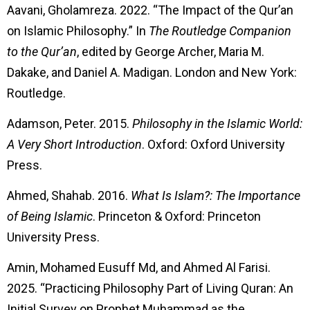
Aavani, Gholamreza. 2022. “The Impact of the Qur’an
on Islamic Philosophy.” In
The Routledge Companion
to the Qur’an
, edited by George Archer, Maria M.
Dakake, and Daniel A. Madigan. London and New York:
Routledge.
Adamson, Peter. 2015.
Philosophy in the Islamic World:
A Very Short Introduction
. Oxford: Oxford University
Press.
Ahmed, Shahab. 2016.
What Is Islam?: The Importance
of Being Islamic
. Princeton & Oxford: Princeton
University Press.
Amin, Mohamed Eusuff Md, and Ahmed Al Farisi.
2025. “Practicing Philosophy Part of Living Quran: An
Initial Survey on Prophet Muhammad as the