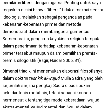
pemikiran liberal dengan agama. Penting untuk saya
tegaskan di sini bahwa “liberal” tidak dimaknai secara
ideologis, melainkan sebagai pengandalan pada
kebenaran-kebenaran primer dan metode
demonstratif dalam membangun argumentasi.
Sementara itu, pengaruh keyakinan religius tampak
dalam penerimaan terhadap kebenaran-kebenaran
primer tersebut maupun dalam pemilihan premis-
premis silogoistik (Bagir, Haidar 2006, 81).
Dimensi triadik ini menemukan elaborasi filosofisnya
dalam doktrin
tashkīk al-wujūd
Mulla Sadra, yang oleh
sejumlah sarjana pengkaji Sadra dibaca bukan
sekadar tesis metafisis, tetapi sebagai konsep
hermeneutik tentang tiga mode keberadaan: wujud
ekstra-mental, wujud mental, dan ‘wujud dalam