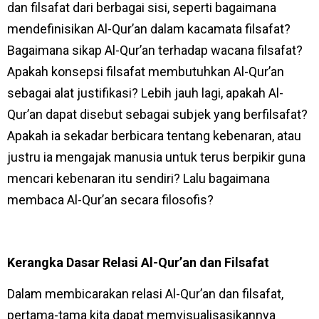
dan filsafat dari berbagai sisi, seperti bagaimana
mendefinisikan Al-Qur’an dalam kacamata filsafat?
Bagaimana sikap Al-Qur’an terhadap wacana filsafat?
Apakah konsepsi filsafat membutuhkan Al-Qur’an
sebagai alat justifikasi? Lebih jauh lagi, apakah Al-
Qur’an dapat disebut sebagai subjek yang berfilsafat?
Apakah ia sekadar berbicara tentang kebenaran, atau
justru ia mengajak manusia untuk terus berpikir guna
mencari kebenaran itu sendiri? Lalu bagaimana
membaca Al-Qur’an secara filosofis?
Kerangka Dasar Relasi Al-Qur’an dan Filsafat
Dalam membicarakan relasi Al-Qur’an dan filsafat,
pertama-tama kita dapat memvisualisasikannya