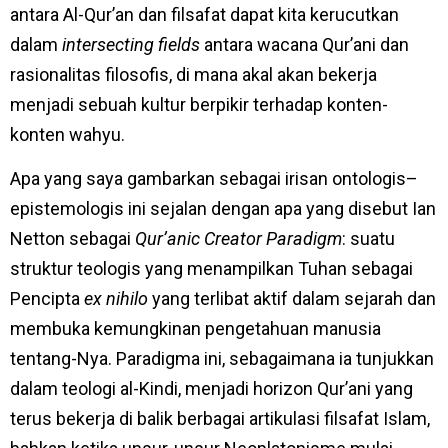
antara Al-Qur’an dan filsafat dapat kita kerucutkan
dalam
intersecting fields
antara wacana Qur’ani dan
rasionalitas filosofis, di mana akal akan bekerja
menjadi sebuah kultur berpikir terhadap konten-
konten wahyu.
Apa yang saya gambarkan sebagai irisan ontologis–
epistemologis ini sejalan dengan apa yang disebut Ian
Netton sebagai
Qur’anic Creator Paradigm
: suatu
struktur teologis yang menampilkan Tuhan sebagai
Pencipta
ex nihilo
yang terlibat aktif dalam sejarah dan
membuka kemungkinan pengetahuan manusia
tentang-Nya. Paradigma ini, sebagaimana ia tunjukkan
dalam teologi al-Kindi, menjadi horizon Qur’ani yang
terus bekerja di balik berbagai artikulasi filsafat Islam,