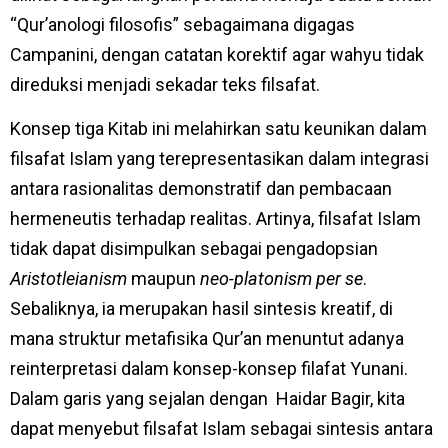
“Qur’anologi filosofis” sebagaimana digagas
Campanini, dengan catatan korektif agar wahyu tidak
direduksi menjadi sekadar teks filsafat.
Konsep tiga Kitab ini melahirkan satu keunikan dalam
filsafat Islam yang terepresentasikan dalam integrasi
antara rasionalitas demonstratif dan pembacaan
hermeneutis terhadap realitas. Artinya, filsafat Islam
tidak dapat disimpulkan sebagai pengadopsian
Aristotleianism
maupun
neo-platonism
per se
.
Sebaliknya, ia merupakan hasil sintesis kreatif, di
mana struktur metafisika Qur’an menuntut adanya
reinterpretasi dalam konsep-konsep filafat Yunani.
Dalam garis yang sejalan dengan Haidar Bagir, kita
dapat menyebut filsafat Islam sebagai sintesis antara