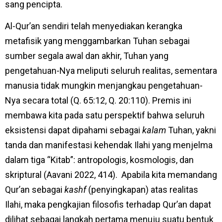
sang pencipta.
Al-Qur’an sendiri telah menyediakan kerangka
metafisik yang menggambarkan Tuhan sebagai
sumber segala awal dan akhir, Tuhan yang
pengetahuan-Nya meliputi seluruh realitas, sementara
manusia tidak mungkin menjangkau pengetahuan-
Nya secara total (Q. 65:12, Q. 20:110). Premis ini
membawa kita pada satu perspektif bahwa seluruh
eksistensi dapat dipahami sebagai
kalam
Tuhan, yakni
tanda dan manifestasi kehendak Ilahi yang menjelma
dalam tiga “Kitab”: antropologis, kosmologis, dan
skriptural (Aavani 2022, 414). Apabila kita memandang
Qur’an sebagai
kashf
(penyingkapan) atas realitas
Ilahi, maka pengkajian filosofis terhadap Qur’an dapat
dilihat sebagai langkah pertama menuju suatu bentuk