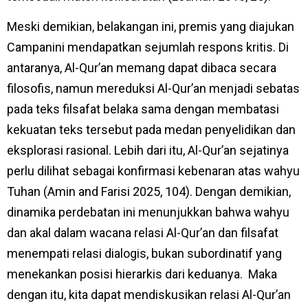
Meski demikian, belakangan ini, premis yang diajukan
Campanini mendapatkan sejumlah respons kritis. Di
antaranya, Al-Qur’an memang dapat dibaca secara
filosofis, namun mereduksi Al-Qur’an menjadi sebatas
pada teks filsafat belaka sama dengan membatasi
kekuatan teks tersebut pada medan penyelidikan dan
eksplorasi rasional. Lebih dari itu, Al-Qur’an sejatinya
perlu dilihat sebagai konfirmasi kebenaran atas wahyu
Tuhan (Amin and Farisi 2025, 104). Dengan demikian,
dinamika perdebatan ini menunjukkan bahwa wahyu
dan akal dalam wacana relasi Al-Qur’an dan filsafat
menempati relasi dialogis, bukan subordinatif yang
menekankan posisi hierarkis dari keduanya. Maka
dengan itu, kita dapat mendiskusikan relasi Al-Qur’an