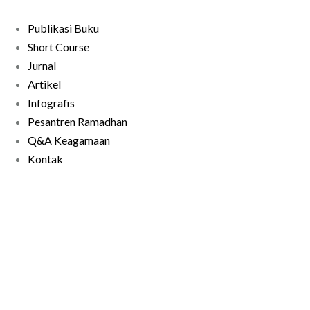
Publikasi Buku
Short Course
Jurnal
Artikel
Infografis
Pesantren Ramadhan
Q&A Keagamaan
Kontak