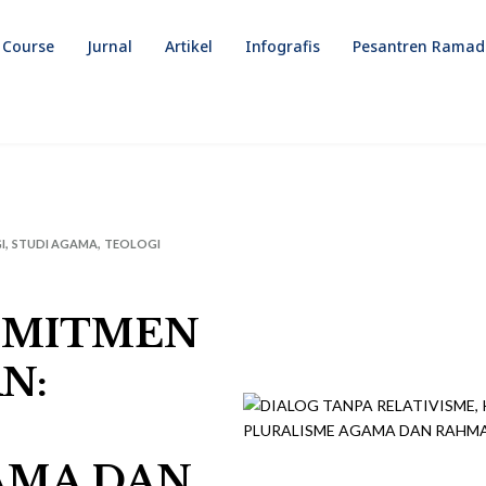
 Course
Jurnal
Artikel
Infografis
Pesantren Rama
,
,
I
STUDI AGAMA
TEOLOGI
KOMITMEN
N:
AMA DAN