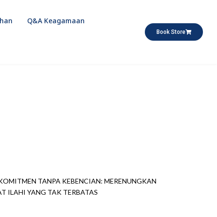
dhan
Q&A Keagamaan
Book Store