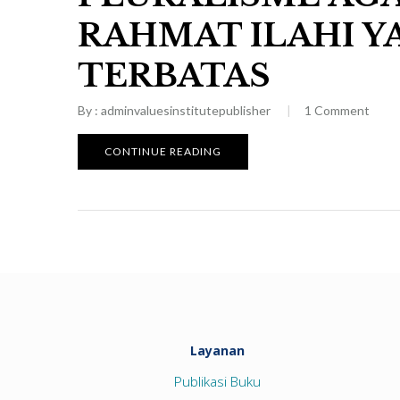
RAHMAT ILAHI Y
TERBATAS
By :
adminvaluesinstitutepublisher
1
Comment
CONTINUE READING
Layanan
Publikasi Buku