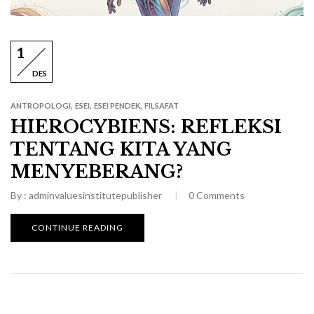
1
DES
,
,
,
ANTROPOLOGI
ESEI
ESEI PENDEK
FILSAFAT
HIEROCYBIENS: REFLEKSI
TENTANG KITA YANG
MENYEBERANG?
By :
adminvaluesinstitutepublisher
0
Comments
CONTINUE READING