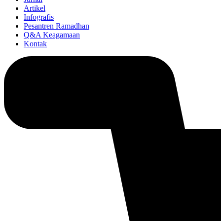
Artikel
Infografis
Pesantren Ramadhan
Q&A Keagamaan
Kontak