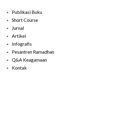
Publikasi Buku
Short Course
Jurnal
Artikel
Infografis
Pesantren Ramadhan
Q&A Keagamaan
Kontak