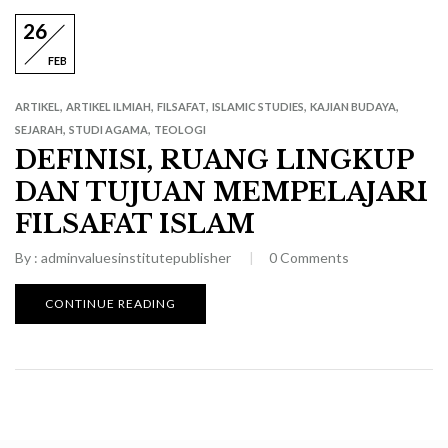
26
FEB
,
,
,
,
,
ARTIKEL
ARTIKEL ILMIAH
FILSAFAT
ISLAMIC STUDIES
KAJIAN BUDAYA
,
,
SEJARAH
STUDI AGAMA
TEOLOGI
DEFINISI, RUANG LINGKUP
DAN TUJUAN MEMPELAJARI
FILSAFAT ISLAM
By :
adminvaluesinstitutepublisher
0
Comments
CONTINUE READING