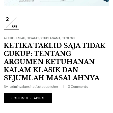
2
JUN
,
,
,
ARTIKEL ILMIAH
FILSAFAT
STUDI AGAMA
TEOLOGI
KETIKA TAKLID SAJA TIDAK
CUKUP: TENTANG
ARGUMEN KETUHANAN
KALAM KLASIK DAN
SEJUMLAH MASALAHNYA
By :
adminvaluesinstitutepublisher
0
Comments
CONTINUE READING