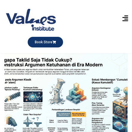
Book Store