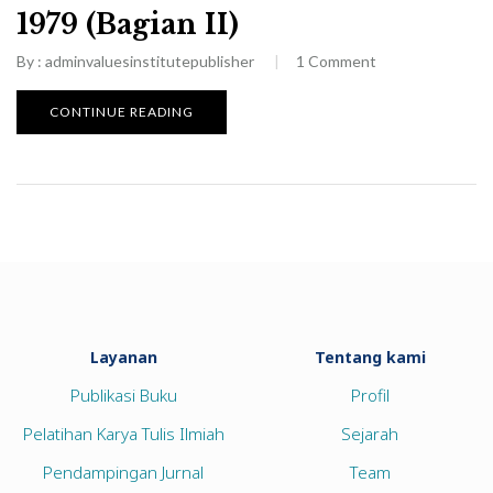
1979 (Bagian II)
By :
adminvaluesinstitutepublisher
1
Comment
CONTINUE READING
Layanan
Tentang kami
Publikasi Buku
Profil
Pelatihan Karya Tulis Ilmiah
Sejarah
Pendampingan Jurnal
Team