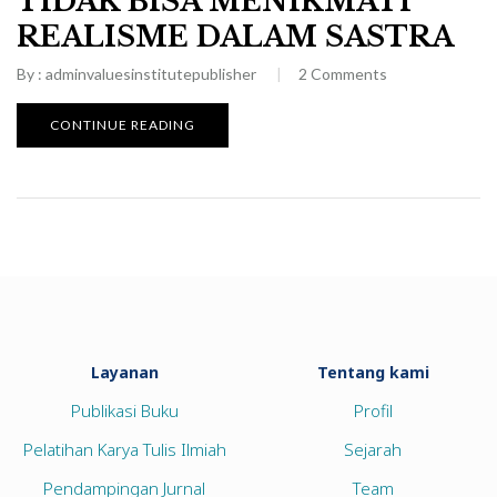
TIDAK BISA MENIKMATI
REALISME DALAM SASTRA
By :
adminvaluesinstitutepublisher
2
Comments
CONTINUE READING
Layanan
Tentang kami
Publikasi Buku
Profil
Pelatihan Karya Tulis Ilmiah
Sejarah
Pendampingan Jurnal
Team