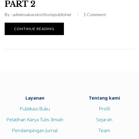
PART 2
By :
adminvaluesinstitutepublisher
1
Comment
CONTINUE READING
Layanan
Tentang kami
Publikasi Buku
Profil
Pelatihan Karya Tulis Ilmiah
Sejarah
Pendampingan Jurnal
Team