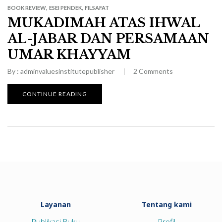
,
,
BOOK REVIEW
ESEI PENDEK
FILSAFAT
MUKADIMAH ATAS IHWAL
AL-JABAR DAN PERSAMAAN
UMAR KHAYYAM
By :
adminvaluesinstitutepublisher
2
Comments
CONTINUE READING
Layanan
Tentang kami
Publikasi Buku
Profil