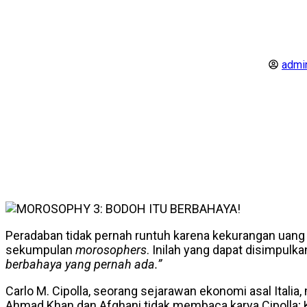
admin
Peradaban tidak pernah runtuh karena kekurangan uang 
sekumpulan
morosophers
. Inilah yang dapat disimpul
berbahaya yang pernah ada.”
Carlo M. Cipolla, seorang sejarawan ekonomi asal Italia, 
Ahmad Khan dan Afghani tidak membaca karya Cipolla; Kh