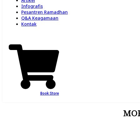
Artikel
Infografis
Pesantren Ramadhan
Q&A Keagamaan
Kontak
Book Store
MOR