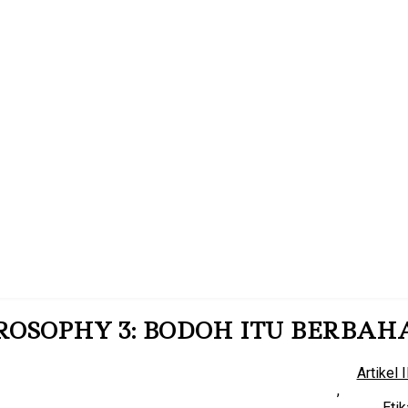
OSOPHY 3: BODOH ITU BERBAH
Artikel 
,
Etik