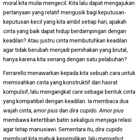
moral kita mulai mengecil. Kita lalu dapat mengajukan
pertanyaan yang relatif mengusik bagi keputusan-
keputusan kecil yang kita ambil setiap hari, apakah
cinta yang baik dapat hidup berdampingan dengan
keadilan? Atau justru cinta membutuhkan keadilan
agar tidak berubah menjadi pemihakan yang brutal,
hanya karena kita senang dengan satu pelabuhan?
Ferrarello menawarkan kepada kita sebuah cara untuk
memisahkan cinta yang konstruktif dari hasrat
kompulsif, lalu mengangkat
care
sebagai bentuk cinta
yang kompatibel dengan keadilan. Ia membaca dua
wajah cinta,
amor pius
dan
dira cupido
.
Amor pius
membawa ketertiban batin sekaligus menjaga relasi
agar tetap manusiawi. Sementara itu,
dira cupido
membuat kita mabuk kepemilikan, lalu menyebut