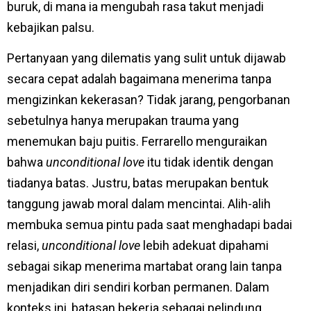
buruk, di mana ia mengubah rasa takut menjadi
kebajikan palsu.
Pertanyaan yang dilematis yang sulit untuk dijawab
secara cepat adalah bagaimana menerima tanpa
mengizinkan kekerasan? Tidak jarang, pengorbanan
sebetulnya hanya merupakan trauma yang
menemukan baju puitis. Ferrarello menguraikan
bahwa
unconditional love
itu tidak identik dengan
tiadanya batas. Justru, batas merupakan bentuk
tanggung jawab moral dalam mencintai. Alih-alih
membuka semua pintu pada saat menghadapi badai
relasi,
unconditional love
lebih adekuat dipahami
sebagai sikap menerima martabat orang lain tanpa
menjadikan diri sendiri korban permanen. Dalam
konteks ini, batasan bekerja sebagai pelindung