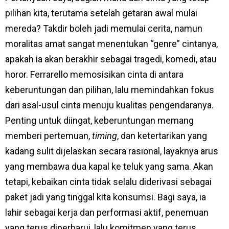
pilihan kita, terutama setelah getaran awal mulai
mereda? Takdir boleh jadi memulai cerita, namun
moralitas amat sangat menentukan “genre” cintanya,
apakah ia akan berakhir sebagai tragedi, komedi, atau
horor. Ferrarello memosisikan cinta di antara
keberuntungan dan pilihan, lalu memindahkan fokus
dari asal-usul cinta menuju kualitas pengendaranya.
Penting untuk diingat, keberuntungan memang
memberi pertemuan,
timing
, dan ketertarikan yang
kadang sulit dijelaskan secara rasional, layaknya arus
yang membawa dua kapal ke teluk yang sama. Akan
tetapi, kebaikan cinta tidak selalu diderivasi sebagai
paket jadi yang tinggal kita konsumsi. Bagi saya, ia
lahir sebagai kerja dan performasi aktif, penemuan
yang terus diperbarui, lalu komitmen yang terus