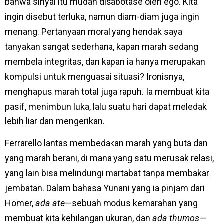
bahwa sinyal itu mudah disabotase oleh ego. Kita
ingin disebut terluka, namun diam-diam juga ingin
menang. Pertanyaan moral yang hendak saya
tanyakan sangat sederhana, kapan marah sedang
membela integritas, dan kapan ia hanya merupakan
kompulsi untuk menguasai situasi? Ironisnya,
menghapus marah total juga rapuh. Ia membuat kita
pasif, menimbun luka, lalu suatu hari dapat meledak
lebih liar dan mengerikan.
Ferrarello lantas membedakan marah yang buta dan
yang marah berani, di mana yang satu merusak relasi,
yang lain bisa melindungi martabat tanpa membakar
jembatan. Dalam bahasa Yunani yang ia pinjam dari
Homer,
ada ate
—sebuah modus kemarahan yang
membuat kita kehilangan ukuran, dan
ada thumos
—