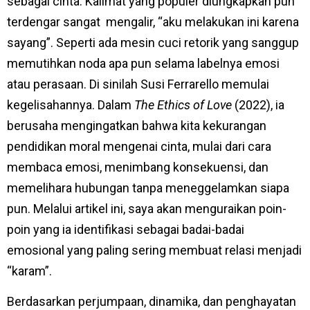
sebagai cinta. Kalimat yang populer diungkapkan pun
terdengar sangat mengalir, “aku melakukan ini karena
sayang”. Seperti ada mesin cuci retorik yang sanggup
memutihkan noda apa pun selama labelnya emosi
atau perasaan. Di sinilah Susi Ferrarello memulai
kegelisahannya. Dalam
The Ethics of Love
(2022), ia
berusaha mengingatkan bahwa kita kekurangan
pendidikan moral mengenai cinta, mulai dari cara
membaca emosi, menimbang konsekuensi, dan
memelihara hubungan tanpa meneggelamkan siapa
pun. Melalui artikel ini, saya akan menguraikan poin-
poin yang ia identifikasi sebagai badai-badai
emosional yang paling sering membuat relasi menjadi
“karam”.
Berdasarkan perjumpaan, dinamika, dan penghayatan