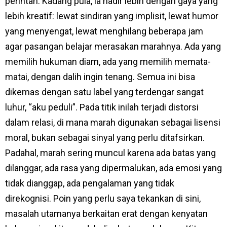
perintah. Kadang pula, ia hadir lebih dengan gaya yang
lebih kreatif: lewat sindiran yang implisit, lewat humor
yang menyengat, lewat menghilang beberapa jam
agar pasangan belajar merasakan marahnya. Ada yang
memilih hukuman diam, ada yang memilih memata-
matai, dengan dalih ingin tenang. Semua ini bisa
dikemas dengan satu label yang terdengar sangat
luhur, “aku peduli”. Pada titik inilah terjadi distorsi
dalam relasi, di mana marah digunakan sebagai lisensi
moral, bukan sebagai sinyal yang perlu ditafsirkan.
Padahal, marah sering muncul karena ada batas yang
dilanggar, ada rasa yang dipermalukan, ada emosi yang
tidak dianggap, ada pengalaman yang tidak
direkognisi. Poin yang perlu saya tekankan di sini,
masalah utamanya berkaitan erat dengan kenyatan