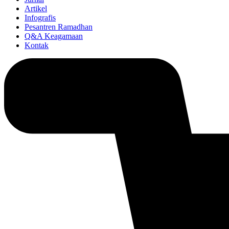
Artikel
Infografis
Pesantren Ramadhan
Q&A Keagamaan
Kontak