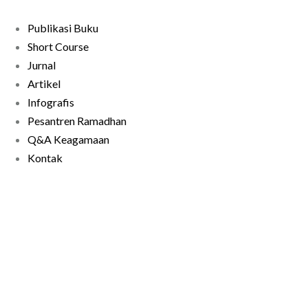
Publikasi Buku
Short Course
Jurnal
Artikel
Infografis
Pesantren Ramadhan
Q&A Keagamaan
Kontak